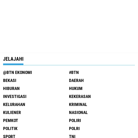
JELAJAHI
@BTN EKONOMI
#BTN
BEKASI
DAERAH
HIBURAN
HUKUM
INVESTIGASI
KEKERASAN
KELURAHAN
KRIMINAL
KULIENER
NASIONAL
PEMKOT
POLIRI
POLITIK
POLRI
SPORT
TNI