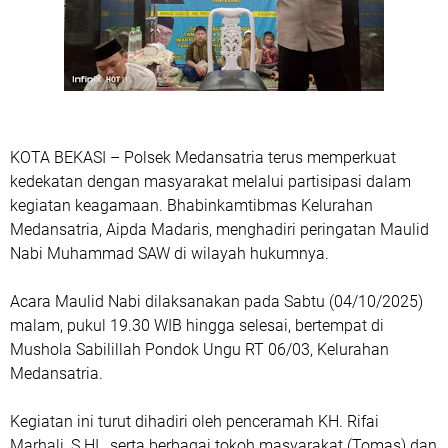
KOTA BEKASI – Polsek Medansatria terus memperkuat
kedekatan dengan masyarakat melalui partisipasi dalam
kegiatan keagamaan. Bhabinkamtibmas Kelurahan
Medansatria, Aipda Madaris, menghadiri peringatan Maulid
Nabi Muhammad SAW di wilayah hukumnya.
Acara Maulid Nabi dilaksanakan pada Sabtu (04/10/2025)
malam, pukul 19.30 WIB hingga selesai, bertempat di
Mushola Sabilillah Pondok Ungu RT 06/03, Kelurahan
Medansatria.
Kegiatan ini turut dihadiri oleh penceramah KH. Rifai
Marhali, S.HI., serta berbagai tokoh masyarakat (Tomas) dan