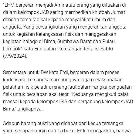
"LHM berperan menjadi Amir atau orang yang dituakan di
dalam kelompok JAD sering memberikan khutbah Jumat
dengan tema radikal kepada masyarakat umum dan
anggota. Yang bersangkutan yang mengerahkan anggota
untuk kegiatan ketangkasan fisik dan menggerakkan
kegiatan halaqo di Bima, Sumbawa Barat dan Pulau
Lombok," kata Erdi dalam keterangan tertulis, Sabtu
(7/9/2024).
Sementara untuk DW kata Erdi, berperan dalam proses
kaderisasi. Tersangka sambungnya juga melaksanakan
pelatihan fisik beladiri, renang laut dalam rangka penguatan
fisik untuk persiapan aksi teror. "Keduanya mengikuti baiat
massal kepada kelompok ISIS dan bergabung kelompok JAD
Bima," ungkapnya.
Adapun barang bukti yang didapat dari kedua tersangka
yaitu senapan angin dan 15 buku. Erdi menegaskan, bahwa