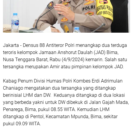
Jakarta - Densus 88 Antiteror Polri menangkap dua terduga
teroris kelompok Jamaan Anshorut Daulah (JAD) Bima,
Nusa Tenggara Barat, Rabu (4/9/2024) kemarin. Salah satu
tersangka merupakan Amir atau pimpinan kelompok JAD.
Kabag Penum Divisi Humas Polri Kombes Erdi Adrimulan
Chaniago mengatakan dua tersangka yang ditangkap
berinisial LHM dan DW. Keduanya ditangkap di dua lokasi
yang berbeda yakni untuk DW dibekuk di Jalan Gajah Mada,
Penarega, Bima, pukul 08.55 WITA. Kemudian LHM
ditangkap di Pentol, Kecamatan Mpunda, Bima, sekitar
pukul 09.09 WITA.