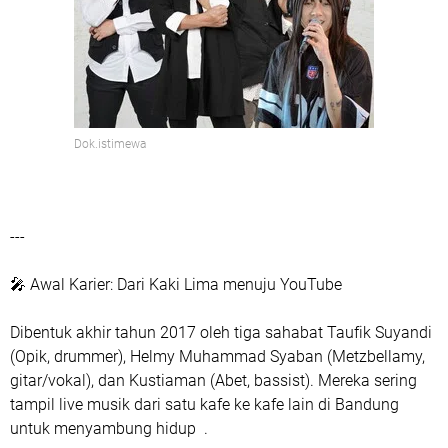
Dok.istimewa
---
🎤 Awal Karier: Dari Kaki Lima menuju YouTube
Dibentuk akhir tahun 2017 oleh tiga sahabat Taufik Suyandi
(Opik, drummer), Helmy Muhammad Syaban (Metzbellamy,
gitar/vokal), dan Kustiaman (Abet, bassist). Mereka sering
tampil live musik dari satu kafe ke kafe lain di Bandung
untuk menyambung hidup .