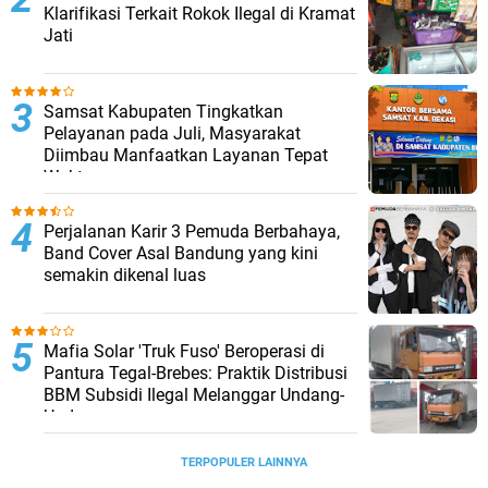
Klarifikasi Terkait Rokok Ilegal di Kramat
Jati
Samsat Kabupaten Tingkatkan
Pelayanan pada Juli, Masyarakat
Diimbau Manfaatkan Layanan Tepat
Waktu
Perjalanan Karir 3 Pemuda Berbahaya,
Band Cover Asal Bandung yang kini
semakin dikenal luas
Mafia Solar 'Truk Fuso' Beroperasi di
Pantura Tegal-Brebes: Praktik Distribusi
BBM Subsidi Ilegal Melanggar Undang-
Undang
TERPOPULER LAINNYA