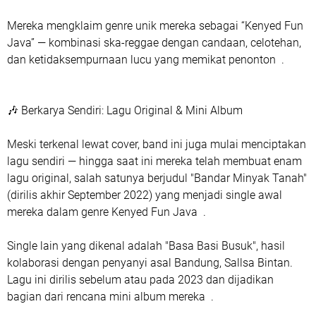
Mereka mengklaim genre unik mereka sebagai “Kenyed Fun
Java” — kombinasi ska-reggae dengan candaan, celotehan,
dan ketidaksempurnaan lucu yang memikat penonton .
🎶 Berkarya Sendiri: Lagu Original & Mini Album
Meski terkenal lewat cover, band ini juga mulai menciptakan
lagu sendiri — hingga saat ini mereka telah membuat enam
lagu original, salah satunya berjudul "Bandar Minyak Tanah"
(dirilis akhir September 2022) yang menjadi single awal
mereka dalam genre Kenyed Fun Java .
Single lain yang dikenal adalah "Basa Basi Busuk", hasil
kolaborasi dengan penyanyi asal Bandung, Sallsa Bintan.
Lagu ini dirilis sebelum atau pada 2023 dan dijadikan
bagian dari rencana mini album mereka .