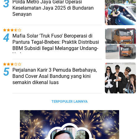
Polda Metro Jaya Gelar Operasi
Keselamatan Jaya 2025 di Bundaran
Senayan
Mafia Solar 'Truk Fuso' Beroperasi di
Pantura Tegal-Brebes: Praktik Distribusi
BBM Subsidi Ilegal Melanggar Undang-
Undang
Perjalanan Karir 3 Pemuda Berbahaya,
Band Cover Asal Bandung yang kini
semakin dikenal luas
TERPOPULER LAINNYA