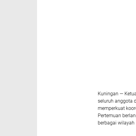
Kuningan — Ketua
seluruh anggota 
memperkuat koord
Pertemuan berlang
berbagai wilayah 