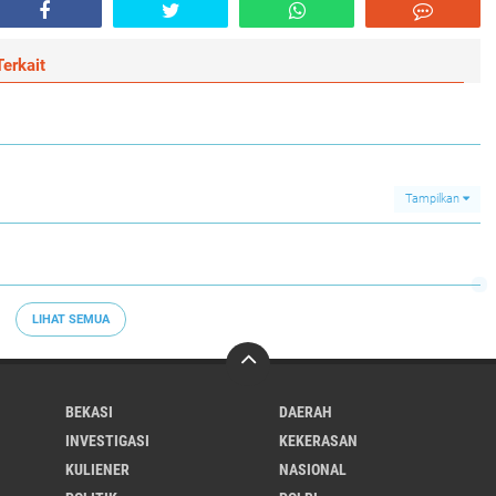
erkait
Tampilkan
LIHAT SEMUA
BEKASI
DAERAH
INVESTIGASI
KEKERASAN
KULIENER
NASIONAL