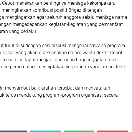
, Cepot menekankan pentingnya menjaga kekompakan,
a meningkatkan kontribusi positif Brigez di tengah
uga mengingatkan agar seluruh anggota selalu menjaga nama
dengan mengedepankan kegiatan-kegiatan yang bermanfaat
ran yang berlaku.
t turut diisi dengan sesi diskusi mengenai rencana program
n sosial yang akan dilaksanakan dalam waktu dekat. Cepot
ertemuan ini dapat menjadi dorongan bagi anggota untuk
ta berperan dalam menciptakan lingkungan yang aman, tertib,
ir menyambut baik arahan tersebut dan menyatakan
k terus mendukung program-program organisasi secara