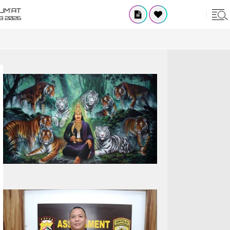
UM'AT
08 2026