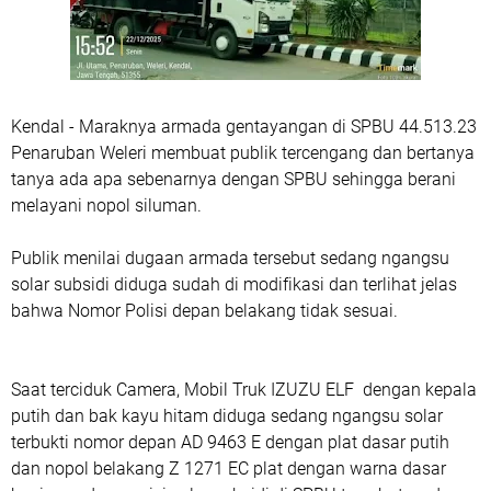
Kendal - Maraknya armada gentayangan di SPBU 44.513.23
Penaruban Weleri membuat publik tercengang dan bertanya
tanya ada apa sebenarnya dengan SPBU sehingga berani
melayani nopol siluman.
Publik menilai dugaan armada tersebut sedang ngangsu
solar subsidi diduga sudah di modifikasi dan terlihat jelas
bahwa Nomor Polisi depan belakang tidak sesuai.
Saat terciduk Camera, Mobil Truk IZUZU ELF dengan kepala
putih dan bak kayu hitam diduga sedang ngangsu solar
terbukti nomor depan AD 9463 E dengan plat dasar putih
dan nopol belakang Z 1271 EC plat dengan warna dasar