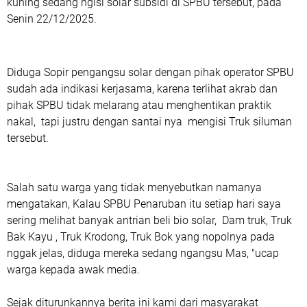
kuning sedang ngisi solar subsidi di SPBU tersebut, pada
Senin 22/12/2025.
Diduga Sopir pengangsu solar dengan pihak operator SPBU
sudah ada indikasi kerjasama, karena terlihat akrab dan
pihak SPBU tidak melarang atau menghentikan praktik
nakal, tapi justru dengan santai nya mengisi Truk siluman
tersebut.
Salah satu warga yang tidak menyebutkan namanya
mengatakan, Kalau SPBU Penaruban itu setiap hari saya
sering melihat banyak antrian beli bio solar, Dam truk, Truk
Bak Kayu , Truk Krodong, Truk Bok yang nopolnya pada
nggak jelas, diduga mereka sedang ngangsu Mas, "ucap
warga kepada awak media.
Sejak diturunkannya berita ini kami dari masyarakat