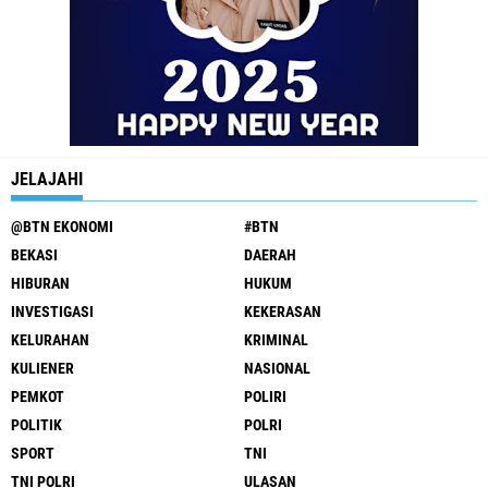
JELAJAHI
@BTN EKONOMI
#BTN
BEKASI
DAERAH
HIBURAN
HUKUM
INVESTIGASI
KEKERASAN
KELURAHAN
KRIMINAL
KULIENER
NASIONAL
PEMKOT
POLIRI
POLITIK
POLRI
SPORT
TNI
TNI POLRI
ULASAN